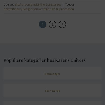
Udgivet
alle
,
Personlig udvikling
,
Spiritualitet
|
Tagget
bekræftelser
,
indsigter
,
om at være
,
tillid til processen
1
2
Populære kategorier hos Karens Univers
Børnebøger
Børnesange