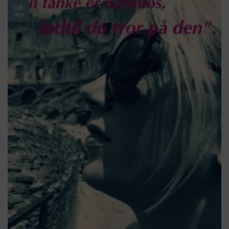
08
sep