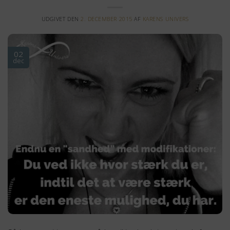
UDGIVET DEN
2. DECEMBER 2015
AF
KARENS UNIVERS
02
dec