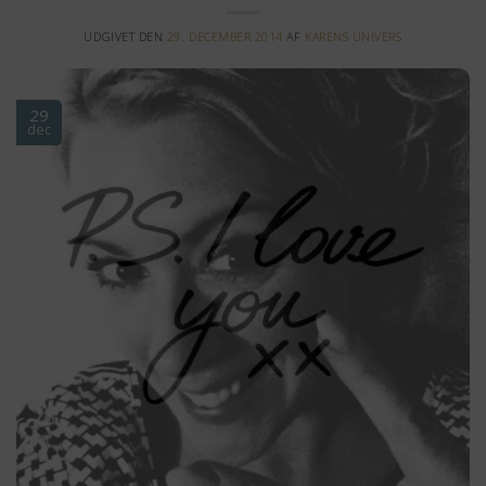
UDGIVET DEN
29. DECEMBER 2014
AF
KARENS UNIVERS
29
dec