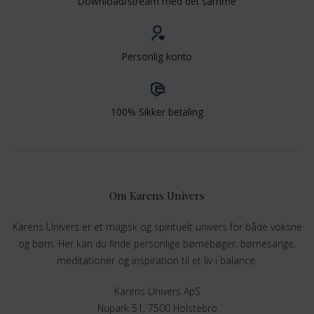
Download/stream med det samme
Personlig konto
100% Sikker betaling
Om Karens Univers
Karens Univers er et magisk og spirituelt univers for både voksne
og børn. Her kan du finde personlige børnebøger, børnesange,
meditationer og inspiration til et liv i balance.
Karens Univers ApS
Nupark 51, 7500 Holstebro