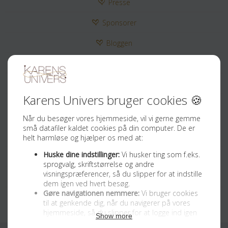
Presse
Sponsorer
Bloggen
Kontakt
Tilmeld Nyhedsbrev
Sociale medier
Facebook
Instagram
Youtube