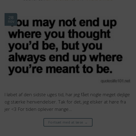
28
nov
I løbet af den sidste uges tid, har jeg fået nogle meget dejlige
og stærke henvendelser. Tak for det, jeg elsker at høre fra
jer <3 For tiden oplever mange…
Fortsæt med at læse
→