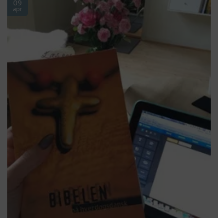
09
apr