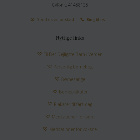
CVR-nr.: 41458135
Send os en besked
Ring til os
Nyttige links
Til Det Dejligste Barn i Verden
Personlig børnebog
Børnesange
Børneplakater
Plakater til fars dag
Meditationer for børn
Meditationer for voksne