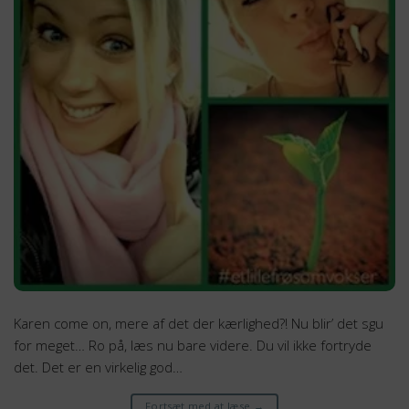
Karen come on, mere af det der kærlighed?! Nu blir’ det sgu
for meget… Ro på, læs nu bare videre. Du vil ikke fortryde
det. Det er en virkelig god…
Fortsæt med at læse
→