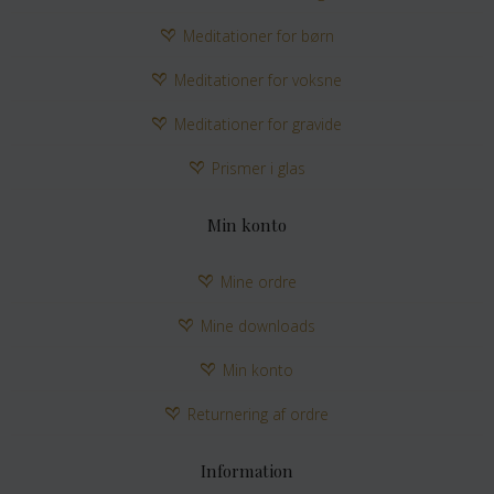
Meditationer for børn
Meditationer for voksne
Meditationer for gravide
Prismer i glas
Min konto
Mine ordre
Mine downloads
Min konto
Returnering af ordre
Information