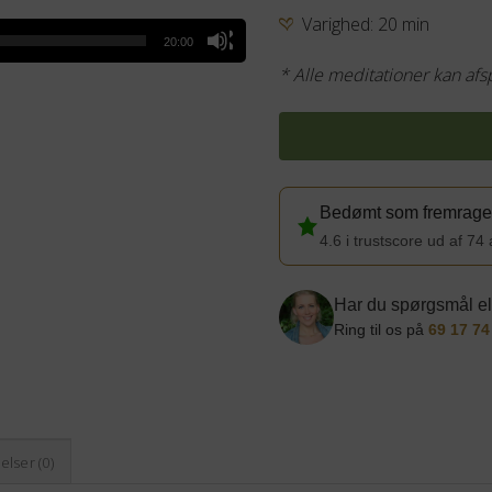
Varighed: 20 min
20:00
* Alle meditationer kan afs
Bedømt som fremragen
4.6 i trustscore ud af 74
Har du spørgsmål el
Ring til os på
69 17 74
lser (0)