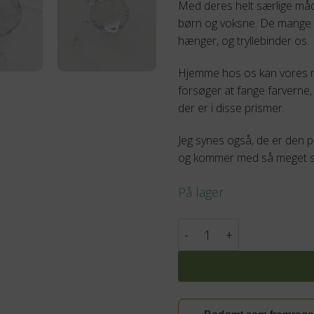
Med deres helt særlige måd
børn og voksne. De mange 
hænger, og tryllebinder os.
Hjemme hos os kan vores min
forsøger at fange farverne, 
der er i disse prismer.
Jeg synes også, de er den p
og kommer med så meget s
På lager
Glas prisme ophæng - 2 