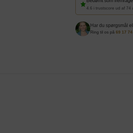
Bedømt som fremragen
4.6 i trustscore ud af 74
Har du spørgsmål el
Ring til os på
69 17 74