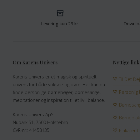
Levering kun 29 kr.
Downlo
Om Karens Univers
Nyttige link
Karens Univers er et magisk og spirituelt
Til Det De
univers for både voksne og børn. Her kan du
Personlig
finde personlige børnebøger, børnesange,
meditationer og inspiration til et liv i balance.
Børnesan
Karens Univers ApS
Børneplak
Nupark 51, 7500 Holstebro
CVR-nr.: 41458135
Plakater ti