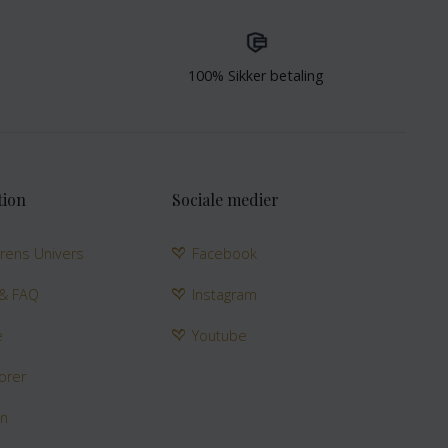
100% Sikker betaling
tion
Sociale medier
rens Univers
Facebook
 & FAQ
Instagram
e
Youtube
orer
en