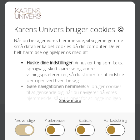
Kontakt
Tilmeld Nyhedsbrev
Sociale medier
Facebook
Instagram
Youtube
Cookie og Privatlivspolitik
Handelsbetingelser