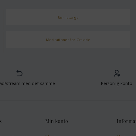
Børnesange
Meditationer for Gravide
ad/stream med det samme
Personlig konto
s
Min konto
Informa