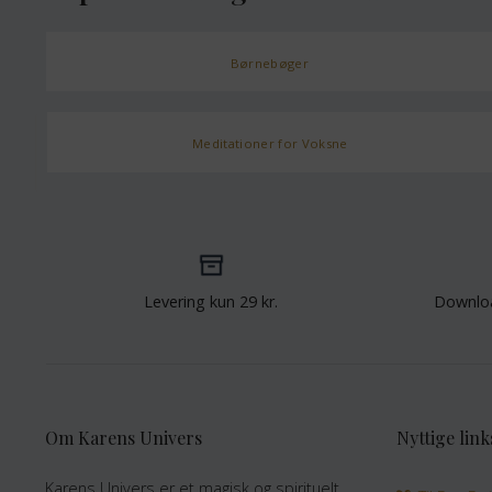
Børnebøger
Meditationer for Voksne
Levering kun 29 kr.
Downlo
Om Karens Univers
Nyttige link
Karens Univers er et magisk og spirituelt