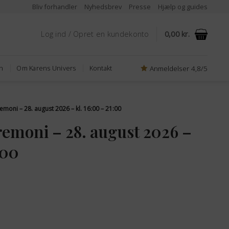
Bliv forhandler
Nyhedsbrev
Presse
Hjælp og guides
Log ind / Opret en kundekonto
0,00
kr.
Anmeldelser 4,8/5
n
Om Karens Univers
Kontakt
remoni – 28. august 2026 – kl. 16:00 – 21:00
remoni – 28. august 2026 –
:00