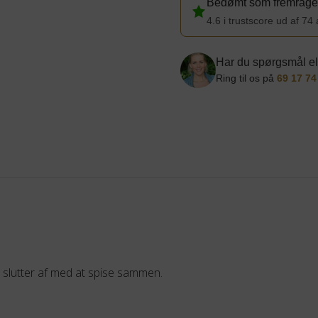
Bedømt som fremragen
4.6 i trustscore ud af 74
Har du spørgsmål el
Ring til os på
69 17 74
Vi slutter af med at spise sammen.