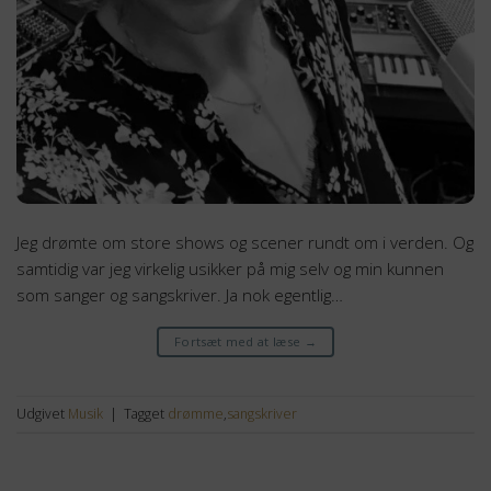
Jeg drømte om store shows og scener rundt om i verden. Og
samtidig var jeg virkelig usikker på mig selv og min kunnen
som sanger og sangskriver. Ja nok egentlig…
Fortsæt med at læse
→
Udgivet
Musik
|
Tagget
drømme
,
sangskriver