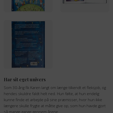
Har sit eget univers
Som 30-årig fik Karen langt om længe tilkendt et fleksjob, og
hendes skuldre faldt helt ned. Hun følte, at hun endelig
kunne finde et arbejde på sine præmisser, hvor hun ikke
længere skulle frygte at måtte give op, som hun havde gjort
så mange gange gennem årene.