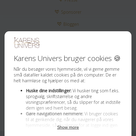
Sponsorer
Bloggen
Kontakt
Tilmeld Nyhedsbrev
Sociale medier
Facebook
Instagram
Youtube