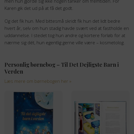
men hun gjorde sig ikke nogen tanker om fremtiden. For
Karen gik det ud på at få det godt.
Og det fik hun. Med bittesmå skridt fik hun det lidt bedre
hvert år, selv om hun stadig havde svært ved at fastholde en
uddannelse. I stedet tog hun andre og kortere forløb for at
nærme sig dét, hun egentlig gerne ville være – kosmetolog.
Personlig børnebog – Til Det Dejligste Barn i
Verden
Læs mere om børnebogen her »