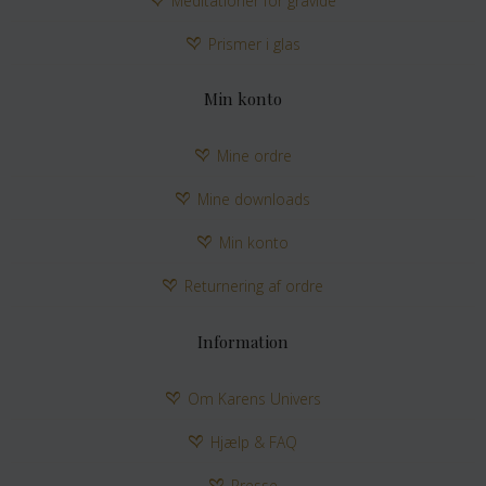
Meditationer for gravide
Prismer i glas
Min konto
Mine ordre
Mine downloads
Min konto
Returnering af ordre
Information
Om Karens Univers
Hjælp & FAQ
Presse