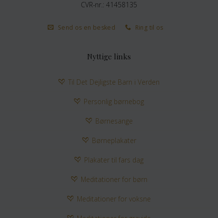
CVR-nr.: 41458135
Send os en besked
Ring til os
Nyttige links
Til Det Dejligste Barn i Verden
Personlig børnebog
Børnesange
Børneplakater
Plakater til fars dag
Meditationer for børn
Meditationer for voksne