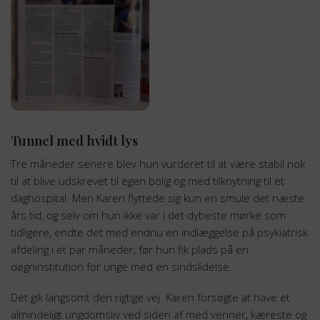
Tunnel med hvidt lys
Tre måneder senere blev hun vurderet til at være stabil nok
til at blive udskrevet til egen bolig og med tilknytning til et
daghospital. Men Karen flyttede sig kun en smule det næste
års tid, og selv om hun ikke var i det dybeste mørke som
tidligere, endte det med endnu en indlæggelse på psykiatrisk
afdeling i et par måneder, før hun fik plads på en
døgninstitution for unge med en sindslidelse.
Det gik langsomt den rigtige vej. Karen forsøgte at have et
almindeligt ungdomsliv ved siden af med venner, kæreste og