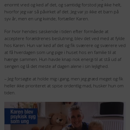
enormt vred og ked af det, og samtidig forstod jeg ikke helt,
hvorfor jeg var så påvirket af det. Jeg var jo ikke et barn på
syv år, men en ung kvinde, fortæller Karen.
For hvor hendes søskende i tiden efter formåede at
acceptere forældrenes beslutning, blev det ved med at fylde
hos Karen. Hun var ked af det og fik sværere og sværere ved
at få hverdagen som ung pige i huset hos en familie til at
hænge sammen. Hun havde knap nok energi til at stå ud af
sengen og lå det meste af dagen alene i sin lejlighed.
– Jeg forsøgte at holde mig i gang, men jeg græd meget og fik
heller ikke prioriteret at spise ordentlig mad, husker hun om
tiden.