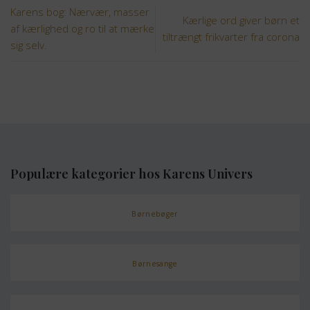
Karens bog: Nærvær, masser
Kærlige ord giver børn et
af kærlighed og ro til at mærke
tiltrængt frikvarter fra corona
sig selv.
Populære kategorier hos Karens Univers
Børnebøger
Børnesange