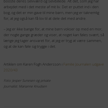
booste deres selvværd og selvbillede. Alt det, som jeg har
arbejdet med i det meste af mit liv. Det er puttet ind i den
bog, og det er min gave til mine børn, men jeg er taknemlig
for, at jeg også kan få lov til at dele det med andre.
– Jeg er ikke bange for, at mine børn vokser op med en mor,
der nogle gange græder og viser, at noget kan føles svært, så
længe jeg tager ansvaret for, at jeg er tryg at være sammen,
og at de kan føle sig trygge i det.
Artiklen om Karen Fogh Andersson i
Familie Journalen udgave
2020/43
Foto: Jesper Sunesen og private
Journalist: Marianne Knudsen