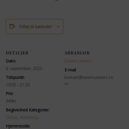
Tilføj til kalender
DETALJER
ARRANGØR
Dato:
Karens Univers
6. september, 2023
E-mail
Tidspunkt:
kontakt@karensunivers.co
m
19:00 - 21:30
Pris:
349kr.
Begivenhed Kategorier:
Online
,
Workshop
Hjemmeside: