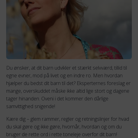
Du ønsker, at dit barn udvikler et stærkt selvværd, tillid til
egne evner, mod på livet og en indre ro. Men hvordan
hjælper du bedst dit barn til det? Eksperternes foreslag er
mange, overskuddet måske ikke altid lige stort og dagene
tager hinanden. Oveni i det kommer den dårlige
samvittighed snigende!
Kære dig – glem rammer, regler og retningslinjer for hvad
du skal gøre og ikke gøre, hvornår, hvordan og om du
bruger de rette ord i rette toneleje overfor dit barn!