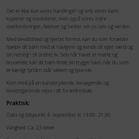
Det er ikke kun vores handlinger og ord, vores børn
kopierer og modellerer, men også vores indre
overbevisninger, følelser og tanker om os selv og verden.
Med bevidsthed og hjertet forrest, kan du som forælder
hjælpe dit barn med at navigere og kende sit eget værd og
sin retning i sit (indre) liv. Selv når havet er mørkt og
brusende, kan dit barn finde sin trygge havn, når du som
et kærligt fyrtårn står sikkert og lysende.
Kom med på en banebrydende, bevægende og
bevidstgørende rejse i dit forældreskab.
Praktisk:
Dato og tidspunkt: 6. september kl. 19.00- 21.30.
Varighed: Ca. 2,5 timer.