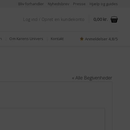
Bliv forhandler
Nyhedsbrev
Presse
Hjælp og guides
Log ind / Opret en kundekonto
0,00
kr.
Anmeldelser 4,8/5
n
Om Karens Univers
Kontakt
« Alle Begivenheder