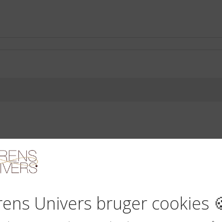
I dag
Abonner på kalender