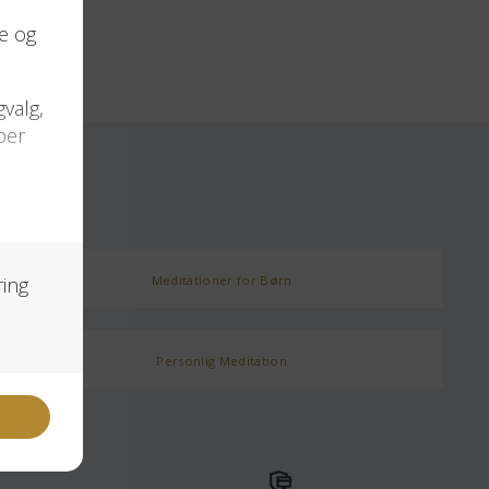
Meditationer for Børn
Personlig Meditation