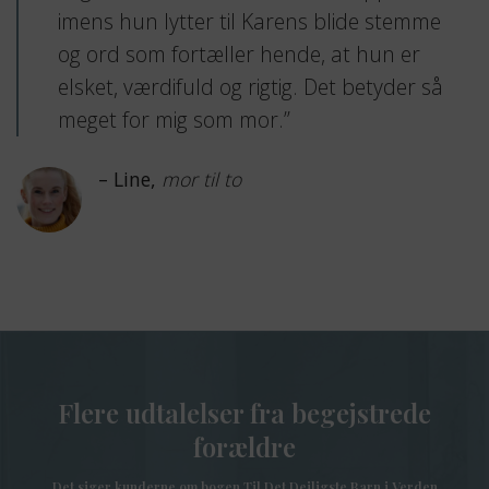
imens hun lytter til Karens blide stemme
og ord som fortæller hende, at hun er
elsket, værdifuld og rigtig. Det betyder så
meget for mig som mor.”
– Line,
mor til to
Flere udtalelser fra begejstrede
forældre
Det siger kunderne om bogen Til Det Dejligste Barn i Verden