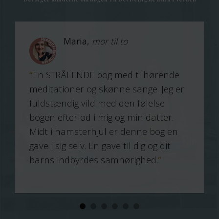
Maria,
mor til to
“
En STRÅLENDE bog med tilhørende
meditationer og skønne sange. Jeg er
fuldstændig vild med den følelse
bogen efterlod i mig og min datter.
e
Midt i hamsterhjul er denne bog en
gave i sig selv. En gave til dig og dit
barns indbyrdes samhørighed.
“