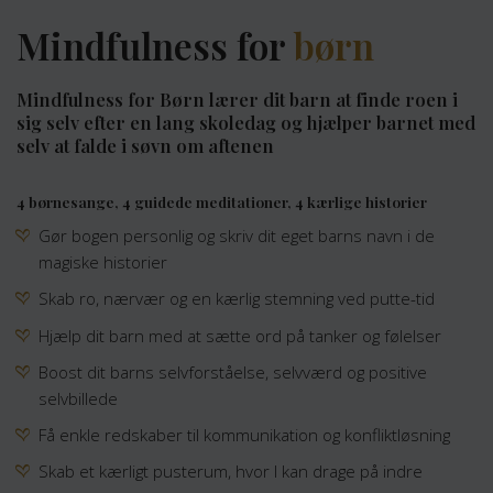
Mindfulness for
børn
Mindfulness for Børn lærer dit barn at finde roen i
sig selv efter en lang skoledag og hjælper barnet med
selv at falde i søvn om aftenen
4 børnesange, 4 guidede meditationer, 4 kærlige historier
Gør bogen personlig og skriv dit eget barns navn i de
magiske historier
Skab ro, nærvær og en kærlig stemning ved putte-tid
Hjælp dit barn med at sætte ord på tanker og følelser
Boost dit barns selvforståelse, selvværd og positive
selvbillede
Få enkle redskaber til kommunikation og konfliktløsning
Skab et kærligt pusterum, hvor I kan drage på indre