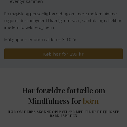
eventyr sammen
En magisk og personlig børnebog om mere mellem himmel
og jord, der indbyder til kærligt nærvær, samtale og reflektion
imellem forældre og børn.
Målgruppen er børn i alderen 3-10 år.
Køb her for 299 kr
Hør forældre fortælle om
Mindfulness for
børn
HØR OM DERES SKØNNE OPLEVELSER MED TIL DET DEJLIGSTE
BARN I VERDEN