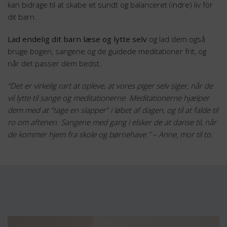
kan bidrage til at skabe et sundt og balanceret (indre) liv for
dit barn.
Lad endelig dit barn læse og lytte selv
og lad dem også
bruge bogen, sangene og de guidede meditationer frit, og
når det passer dem bedst.
“Det er virkelig rart at opleve, at vores piger selv siger, når de
vil lytte til sange og meditationerne. Meditationerne hjælper
dem med at “tage en slapper” i løbet af dagen, og til at falde til
ro om aftenen. Sangene med gang i elsker de at danse til, når
de kommer hjem fra skole og børnehave.” – Anne, mor til to.