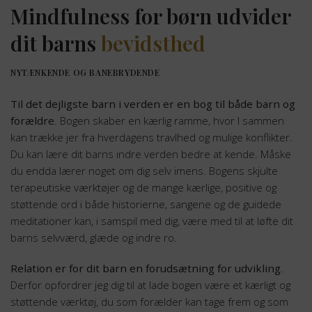
Mindfulness for børn udvider
dit barns
bevidsthed
NYTÆNKENDE OG BANEBRYDENDE
Til det dejligste barn i verden er en bog til både barn og
forældre
. Bogen skaber en kærlig ramme, hvor I sammen
kan trække jer fra hverdagens travlhed og mulige konflikter.
Du kan lære dit barns indre verden bedre at kende. Måske
du endda lærer noget om dig selv imens. Bogens skjulte
terapeutiske værktøjer og de mange kærlige, positive og
støttende ord i både historierne, sangene og de guidede
meditationer kan, i samspil med dig, være med til at løfte dit
barns selvværd, glæde og indre ro.
Relation er for dit barn en forudsætning for udvikling
.
Derfor opfordrer jeg dig til at lade bogen være et kærligt og
støttende værktøj, du som forælder kan tage frem og som