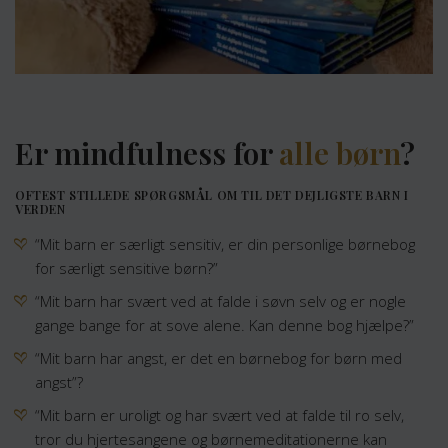
Er mindfulness for
alle børn
?
OFTEST STILLEDE SPØRGSMÅL OM TIL DET DEJLIGSTE BARN I
VERDEN
“Mit barn er særligt sensitiv, er din personlige børnebog
for særligt sensitive børn?”
“Mit barn har svært ved at falde i søvn selv og er nogle
gange bange for at sove alene. Kan denne bog hjælpe?”
“Mit barn har angst, er det en børnebog for børn med
angst”?
“Mit barn er uroligt og har svært ved at falde til ro selv,
tror du hjertesangene og børnemeditationerne kan