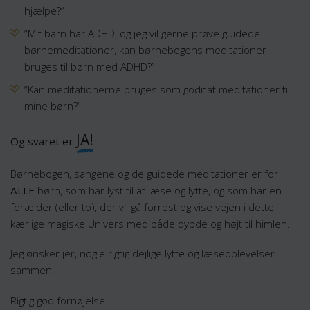
hjælpe?”
“Mit barn har ADHD, og jeg vil gerne prøve guidede
børnemeditationer, kan børnebogens meditationer
bruges til børn med ADHD?”
“Kan meditationerne bruges som godnat meditationer til
mine børn?”
JA!
Og svaret er
Børnebogen, sangene og de guidede meditationer er for
ALLE
børn, som har lyst til at læse og lytte, og som har en
forælder (eller to), der vil gå forrest og vise vejen i dette
kærlige magiske Univers med både dybde og højt til himlen.
Jeg ønsker jer, nogle rigtig dejlige lytte og læseoplevelser
sammen.
Rigtig god fornøjelse.