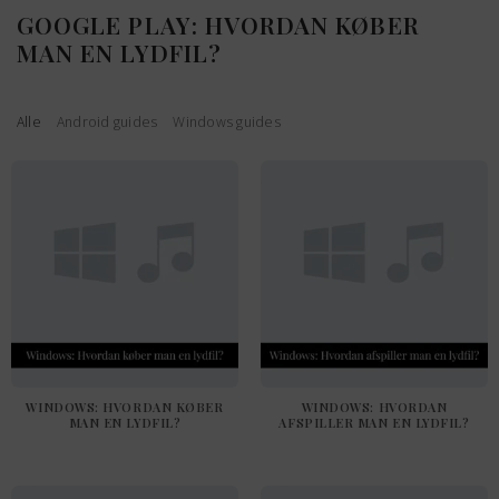
Fortsæt
GOOGLE PLAY: HVORDAN KØBER
til
MAN EN LYDFIL?
indhold
Alle
Android guides
Windows guides
WINDOWS: HVORDAN KØBER
WINDOWS: HVORDAN
MAN EN LYDFIL?
AFSPILLER MAN EN LYDFIL?