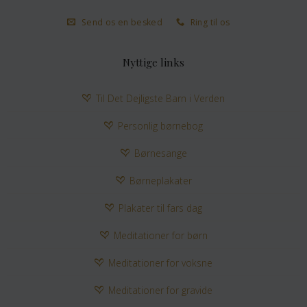
Send os en besked
Ring til os
Nyttige links
Til Det Dejligste Barn i Verden
Personlig børnebog
Børnesange
Børneplakater
Plakater til fars dag
Meditationer for børn
Meditationer for voksne
Meditationer for gravide