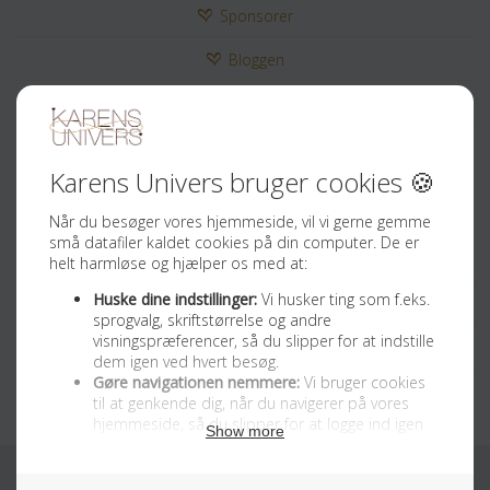
Sponsorer
Bloggen
Kontakt
Tilmeld Nyhedsbrev
Sociale medier
Facebook
Instagram
Youtube