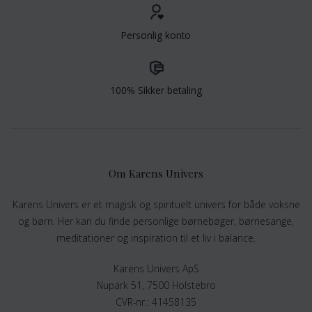
Personlig konto
100% Sikker betaling
Om Karens Univers
Karens Univers er et magisk og spirituelt univers for både voksne
og børn. Her kan du finde personlige børnebøger, børnesange,
meditationer og inspiration til et liv i balance.
Karens Univers ApS
Nupark 51, 7500 Holstebro
CVR-nr.: 41458135