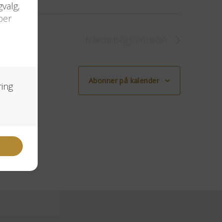
Næste
Begivenheder
Abonner på kalender