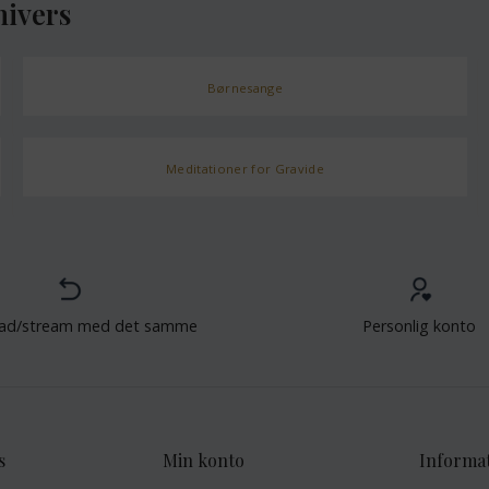
nivers
Børnesange
Meditationer for Gravide
ad/stream med det samme
Personlig konto
s
Min konto
Informa