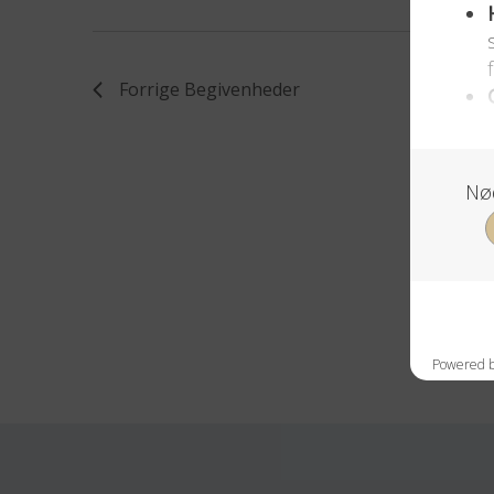
Forrige
Begivenheder