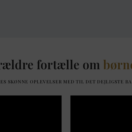
rældre fortælle om
børn
ES SKØNNE OPLEVELSER MED TIL DET DEJLIGSTE BA