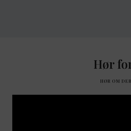
Hør fo
HØR OM DER