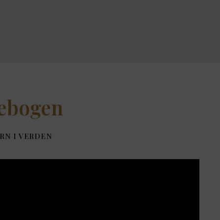
ebogen
RN I VERDEN