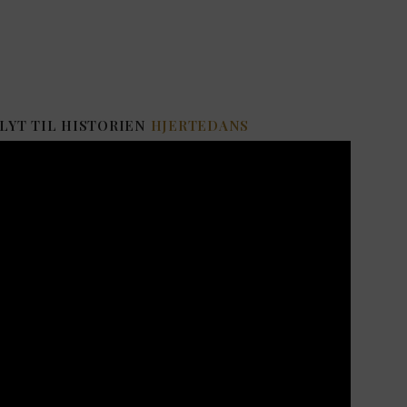
 LYT TIL HISTORIEN
HJERTEDANS