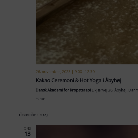
26. november, 2023 | 9:00
-
12:30
Kakao Ceremoni & Hot Yoga i Åbyhøj
Dansk Akademi for Kropsterapi
Elkjærvej 36, Åbyhøj, Dan
395kr.
december 2023
ONS
13