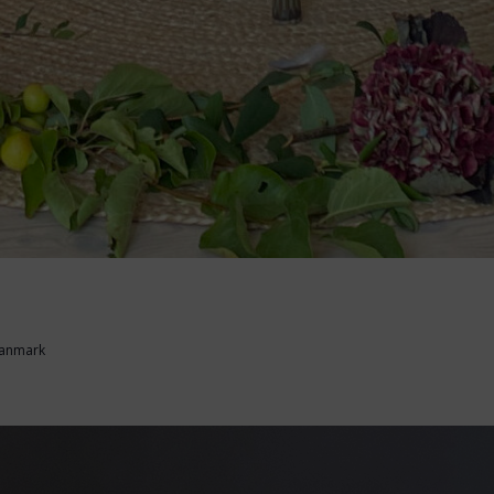
 Danmark